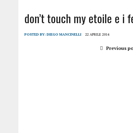
don’t touch my etoile e i f
POSTED BY:
DIEGO MANCINELLI
22 APRILE 2014
Previous po