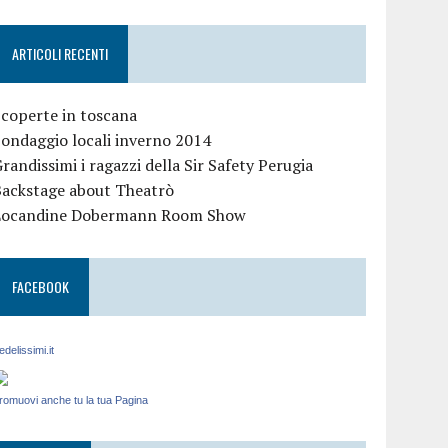
ARTICOLI RECENTI
coperte in toscana
ondaggio locali inverno 2014
randissimi i ragazzi della Sir Safety Perugia
Backstage about Theatrò
Locandine Dobermann Room Show
FACEBOOK
edelissimi.it
romuovi anche tu la tua Pagina